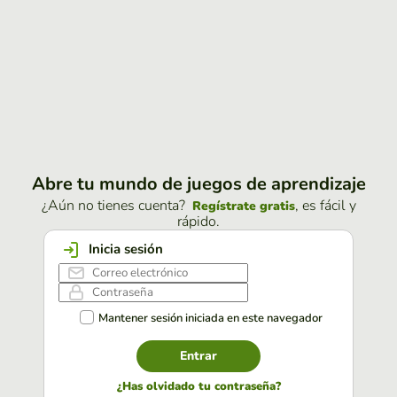
Abre tu mundo de juegos de aprendizaje
¿Aún no tienes cuenta?
, es fácil y
Regístrate gratis
rápido.
Inicia sesión
Mantener sesión iniciada en este navegador
Entrar
¿Has olvidado tu contraseña?