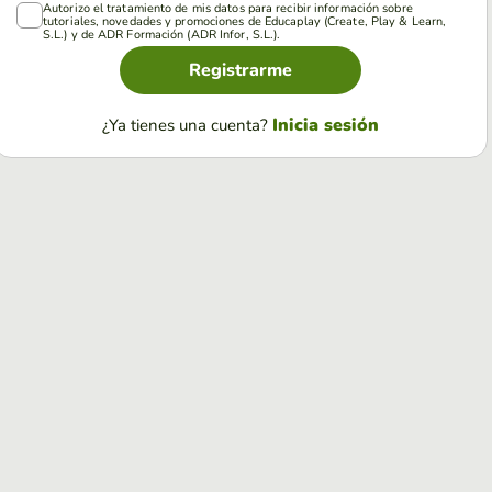
Autorizo el tratamiento de mis datos para recibir información sobre
tutoriales, novedades y promociones de Educaplay (Create, Play & Learn,
S.L.) y de ADR Formación (ADR Infor, S.L.).
Registrarme
Inicia sesión
¿Ya tienes una cuenta?