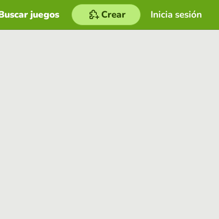
Buscar juegos
Crear
Inicia sesión