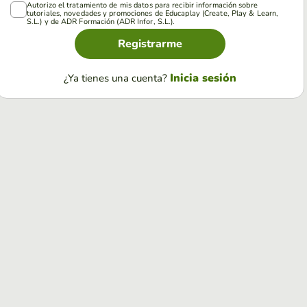
Autorizo el tratamiento de mis datos para recibir información sobre
tutoriales, novedades y promociones de Educaplay (Create, Play & Learn,
S.L.) y de ADR Formación (ADR Infor, S.L.).
Registrarme
Inicia sesión
¿Ya tienes una cuenta?