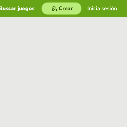
Buscar juegos
Crear
Inicia sesión