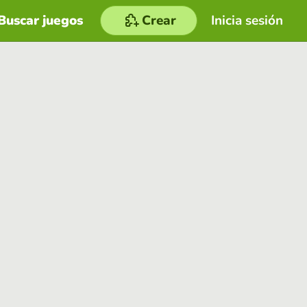
Buscar juegos
Crear
Inicia sesión