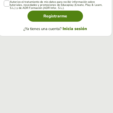
Autorizo el tratamiento de mis datos para recibir información sobre
tutoriales, novedades y promociones de Educaplay (Create, Play & Learn,
S.L.) y de ADR Formación (ADR Infor, S.L.).
Registrarme
Inicia sesión
¿Ya tienes una cuenta?