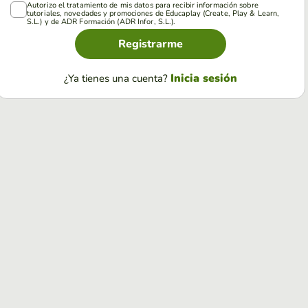
Autorizo el tratamiento de mis datos para recibir información sobre
tutoriales, novedades y promociones de Educaplay (Create, Play & Learn,
S.L.) y de ADR Formación (ADR Infor, S.L.).
Registrarme
Inicia sesión
¿Ya tienes una cuenta?