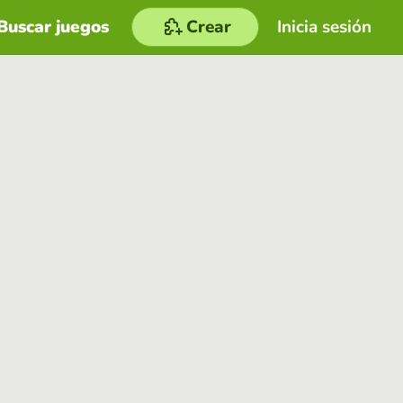
Buscar juegos
Crear
Inicia sesión