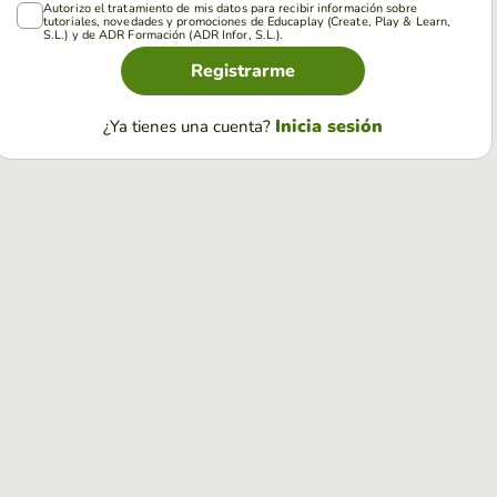
Autorizo el tratamiento de mis datos para recibir información sobre
tutoriales, novedades y promociones de Educaplay (Create, Play & Learn,
S.L.) y de ADR Formación (ADR Infor, S.L.).
Registrarme
Inicia sesión
¿Ya tienes una cuenta?