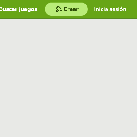
Buscar juegos
Crear
Inicia sesión