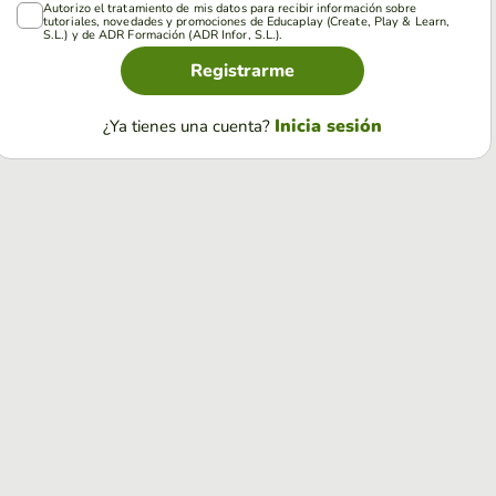
Autorizo el tratamiento de mis datos para recibir información sobre
tutoriales, novedades y promociones de Educaplay (Create, Play & Learn,
S.L.) y de ADR Formación (ADR Infor, S.L.).
Registrarme
Inicia sesión
¿Ya tienes una cuenta?