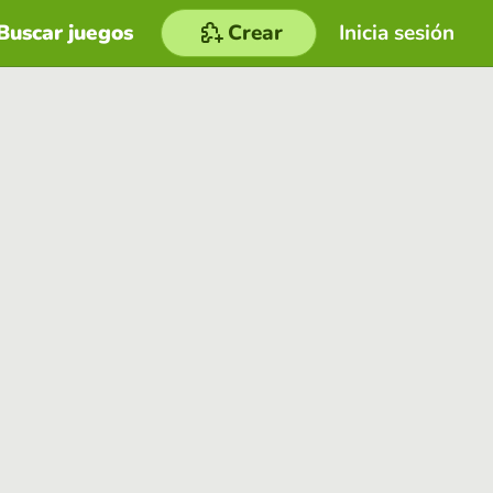
Buscar juegos
Crear
Inicia sesión