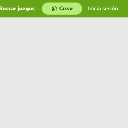
Buscar juegos
Crear
Inicia sesión