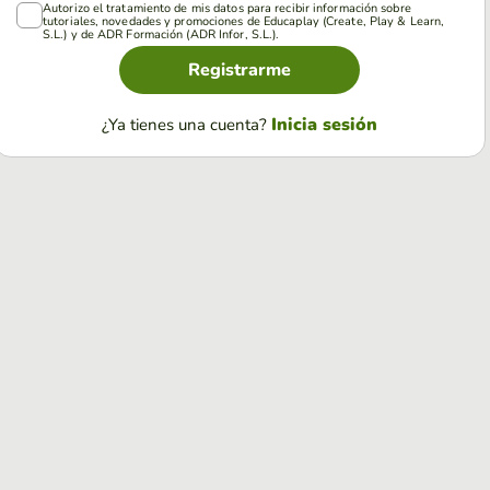
Autorizo el tratamiento de mis datos para recibir información sobre
tutoriales, novedades y promociones de Educaplay (Create, Play & Learn,
S.L.) y de ADR Formación (ADR Infor, S.L.).
Registrarme
Inicia sesión
¿Ya tienes una cuenta?