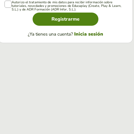
Autorizo el tratamiento de mis datos para recibir información sobre
tutoriales, novedades y promociones de Educaplay (Create, Play & Learn,
S.L.) y de ADR Formación (ADR Infor, S.L.).
Registrarme
Inicia sesión
¿Ya tienes una cuenta?