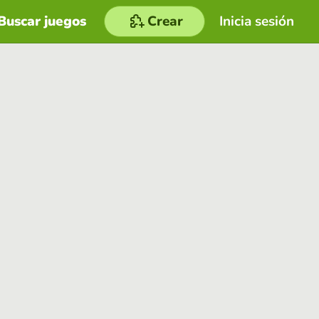
Buscar juegos
Crear
Inicia sesión