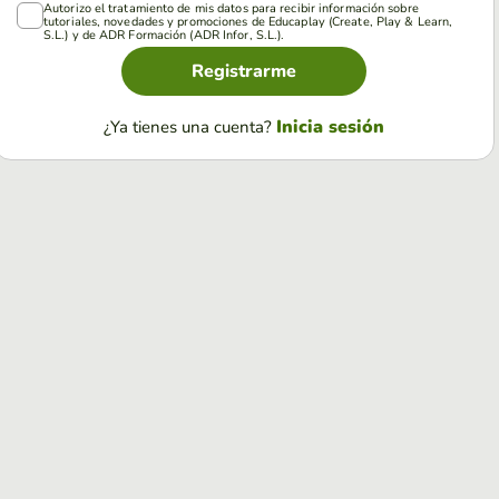
Autorizo el tratamiento de mis datos para recibir información sobre
tutoriales, novedades y promociones de Educaplay (Create, Play & Learn,
S.L.) y de ADR Formación (ADR Infor, S.L.).
Registrarme
Inicia sesión
¿Ya tienes una cuenta?