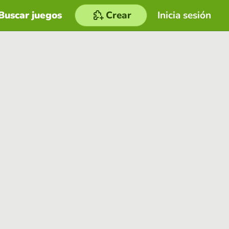
Buscar juegos
Crear
Inicia sesión