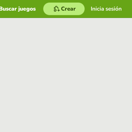
Buscar juegos
Crear
Inicia sesión