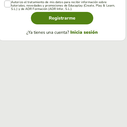
Autorizo el tratamiento de mis datos para recibir información sobre
tutoriales, novedades y promociones de Educaplay (Create, Play & Learn,
S.L.) y de ADR Formación (ADR Infor, S.L.).
Registrarme
Inicia sesión
¿Ya tienes una cuenta?