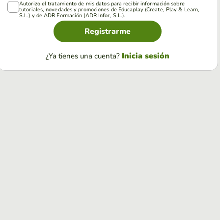
Autorizo el tratamiento de mis datos para recibir información sobre
tutoriales, novedades y promociones de Educaplay (Create, Play & Learn,
S.L.) y de ADR Formación (ADR Infor, S.L.).
Registrarme
Inicia sesión
¿Ya tienes una cuenta?