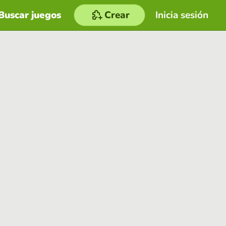
Buscar juegos
Crear
Inicia sesión