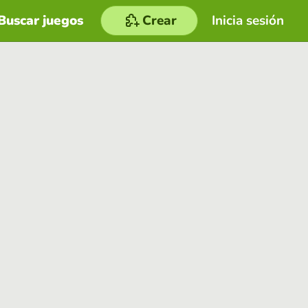
Buscar juegos
Crear
Inicia sesión