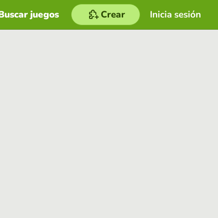
Buscar juegos
Crear
Inicia sesión