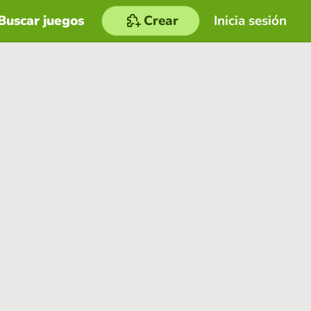
Buscar juegos
Crear
Inicia sesión