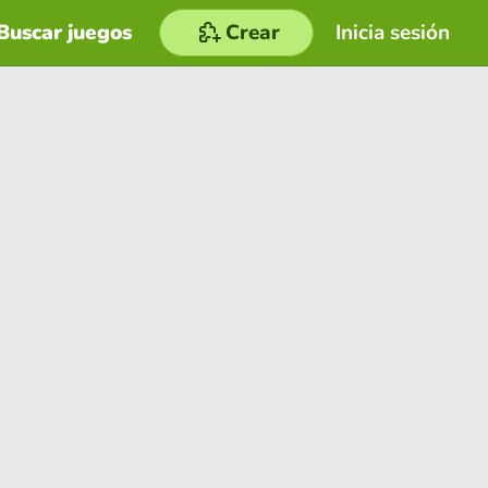
Buscar juegos
Crear
Inicia sesión