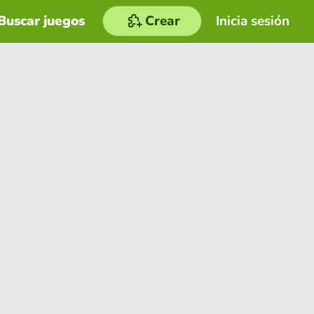
Buscar juegos
Crear
Inicia sesión