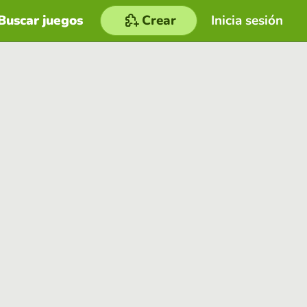
Buscar juegos
Crear
Inicia sesión