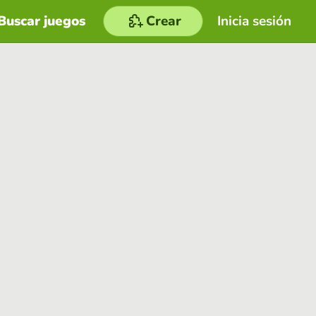
Buscar juegos
Crear
Inicia sesión