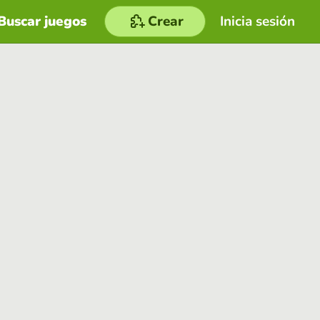
Buscar juegos
Crear
Inicia sesión