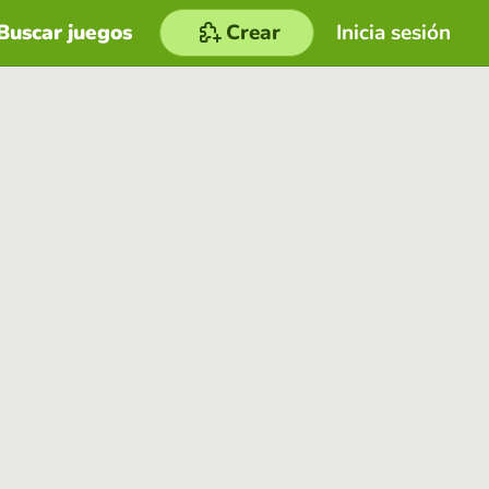
Buscar juegos
Crear
Inicia sesión