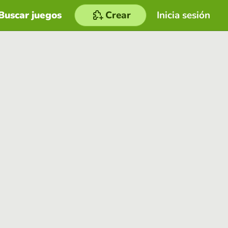
Buscar juegos
Crear
Inicia sesión