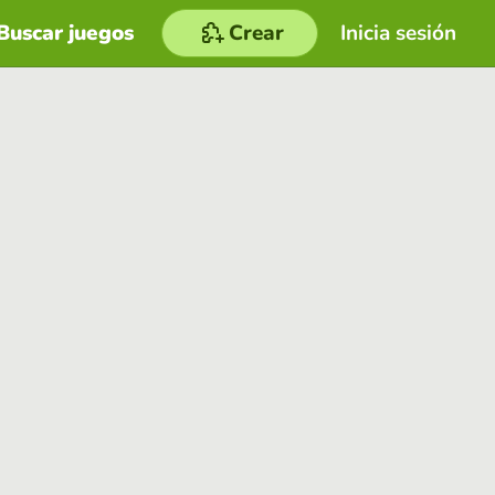
Buscar juegos
Crear
Inicia sesión