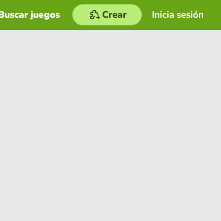
Buscar juegos
Crear
Inicia sesión