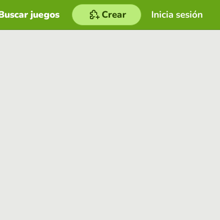
Buscar juegos
Crear
Inicia sesión