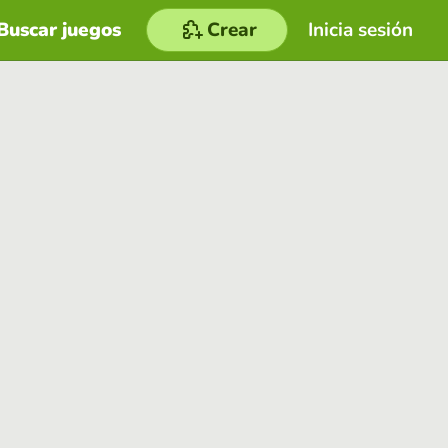
Buscar juegos
Crear
Inicia sesión