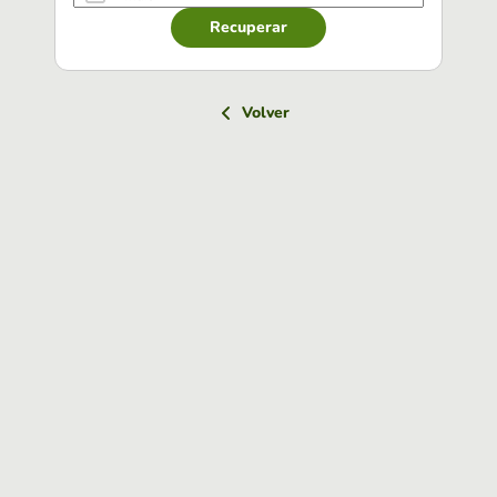
Recuperar
Volver