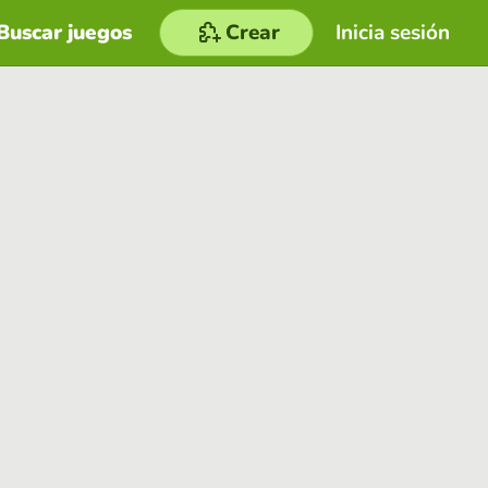
Buscar juegos
Crear
Inicia sesión