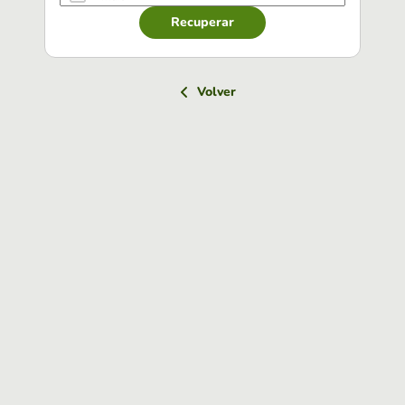
Recuperar
Volver