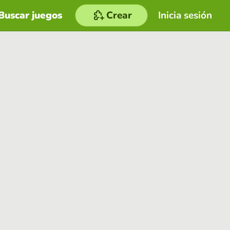
Buscar juegos
Crear
Inicia sesión