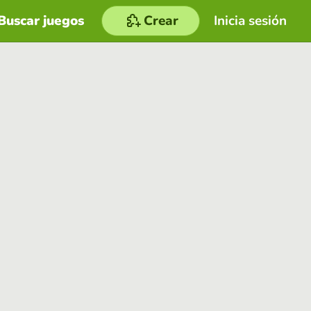
Buscar juegos
Crear
Inicia sesión