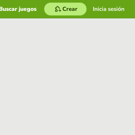
Buscar juegos
Crear
Inicia sesión