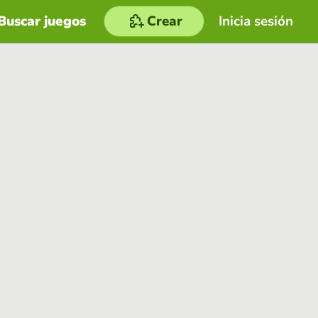
Buscar juegos
Crear
Inicia sesión