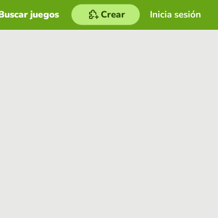
Buscar juegos
Crear
Inicia sesión