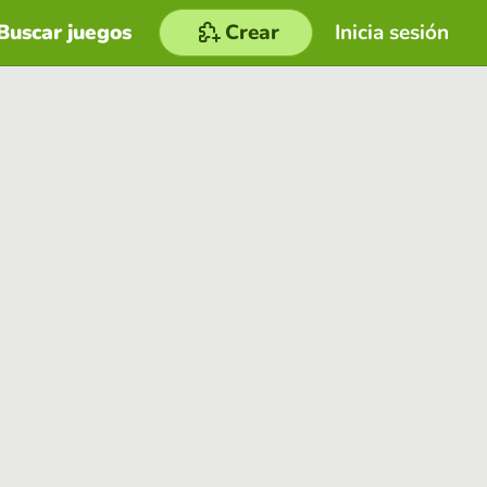
Buscar juegos
Crear
Inicia sesión