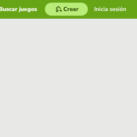
Buscar juegos
Crear
Inicia sesión