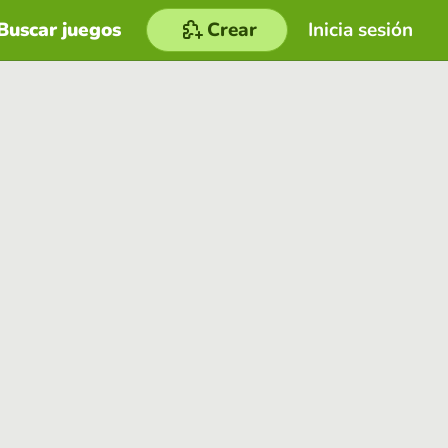
Buscar juegos
Crear
Inicia sesión