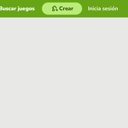
Buscar juegos
Crear
Inicia sesión