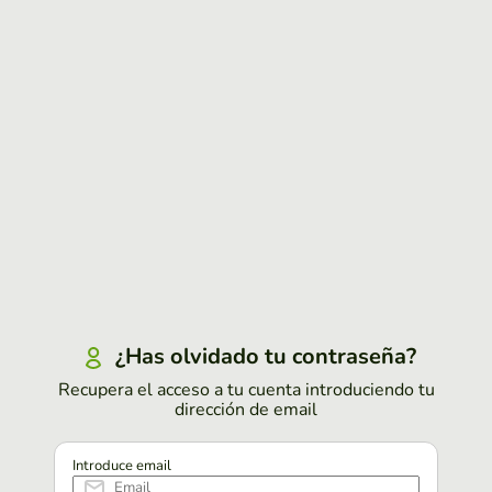
¿Has olvidado tu contraseña?
Recupera el acceso a tu cuenta introduciendo tu
dirección de email
Introduce email