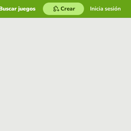
Buscar juegos
Crear
Inicia sesión