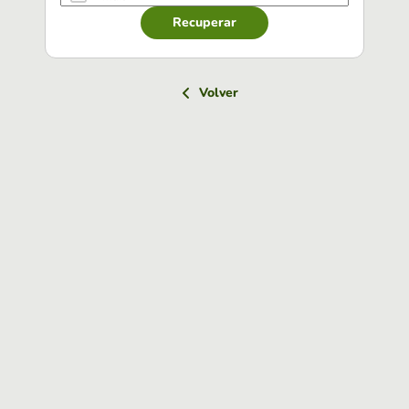
Recuperar
Volver