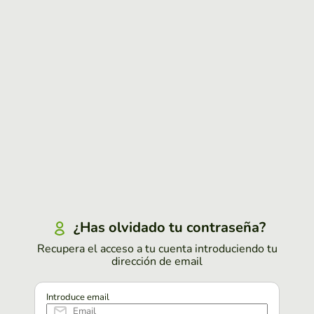
¿Has olvidado tu contraseña?
Recupera el acceso a tu cuenta introduciendo tu
dirección de email
Introduce email