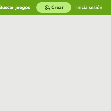
Buscar juegos
Crear
Inicia sesión