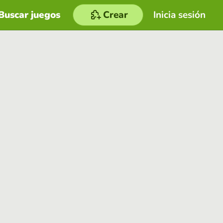
Buscar juegos
Crear
Inicia sesión