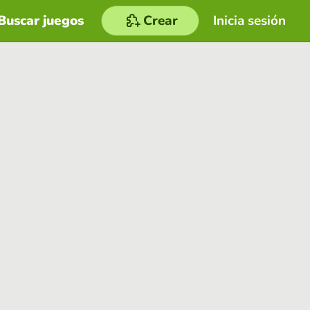
Buscar juegos
Crear
Inicia sesión