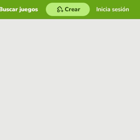
Buscar juegos
Crear
Inicia sesión