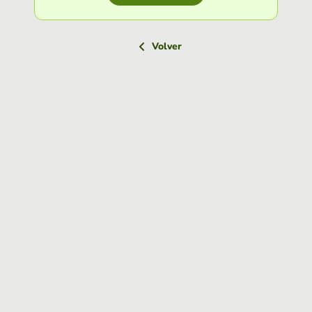
Volver