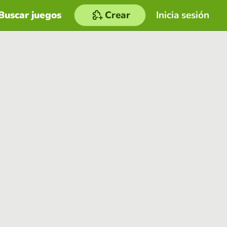
Buscar juegos
Crear
Inicia sesión