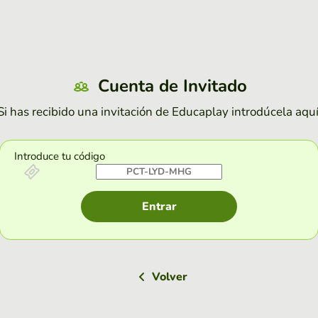
Cuenta de Invitado
Si has recibido una invitación de Educaplay introdúcela aquí
Introduce tu código
Entrar
Volver