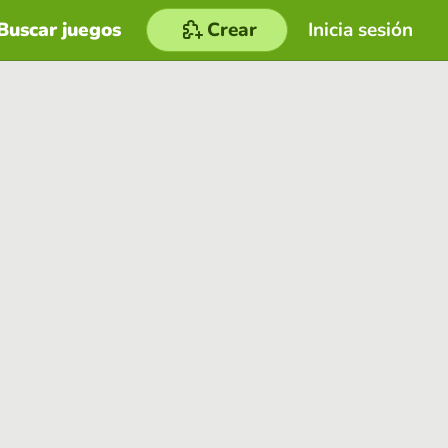
Buscar juegos
Crear
Inicia sesión