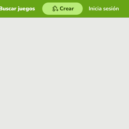
Buscar juegos
Crear
Inicia sesión